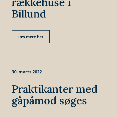
rækkehuse i
Billund
Læs mere her
30. marts 2022
Praktikanter med
gåpåmod søges