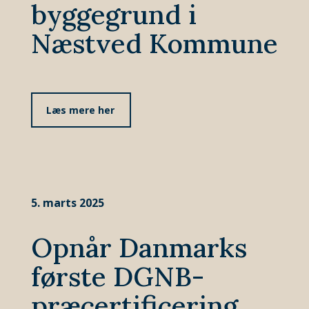
byggegrund i
Næstved Kommune
Læs mere her
5. marts 2025
Opnår Danmarks
første DGNB-
præcertificering