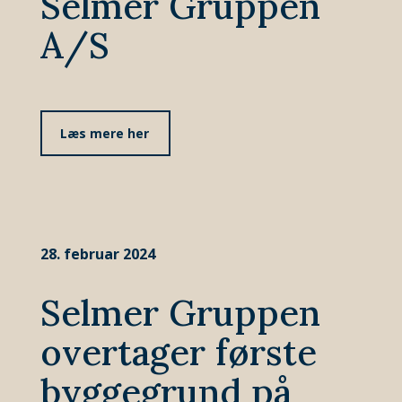
Selmer Gruppen
A/S
Læs mere her
28. februar 2024
Selmer Gruppen
overtager første
byggegrund på