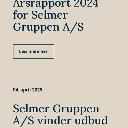
Årsrapport 2024
for Selmer
Gruppen A/S
Læs mere her
04. april 2025
Selmer Gruppen
A/S vinder udbud