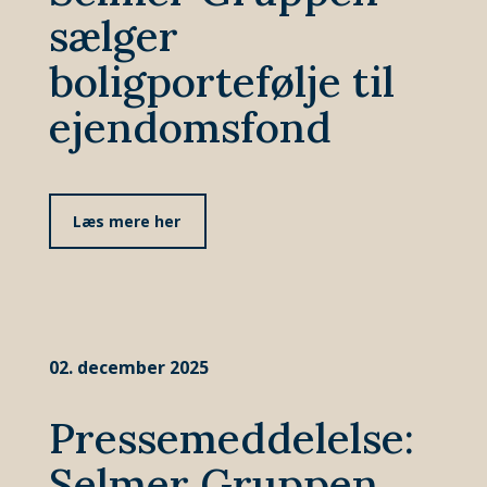
sælger
boligportefølje til
ejendomsfond
Læs mere her
02. december 2025
Pressemeddelelse:
Selmer Gruppen