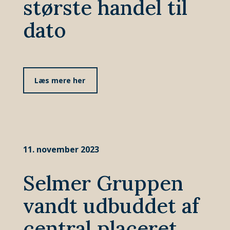
største handel til
dato
Læs mere her
11. november 2023
Selmer Gruppen
vandt udbuddet af
central placeret