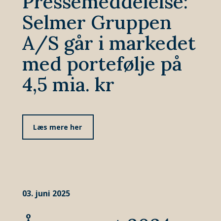
Pressemeddelelse:
Selmer Gruppen
A/S går i markedet
med portefølje på
4,5 mia. kr
Læs mere her
03. juni 2025