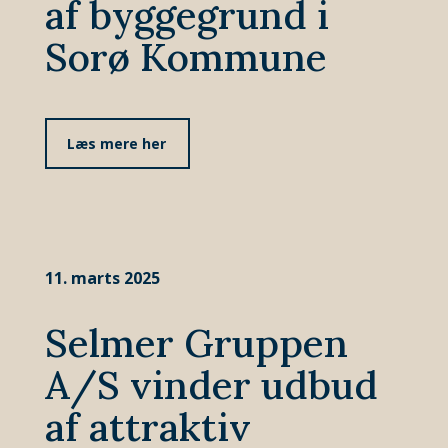
af byggegrund i
Sorø Kommune
Læs mere her
11. marts 2025
Selmer Gruppen
A/S vinder udbud
af attraktiv