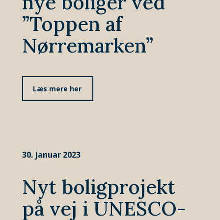
nye boliger ved
”Toppen af
Nørremarken”
Læs mere her
30. januar 2023
Nyt boligprojekt
på vej i UNESCO-