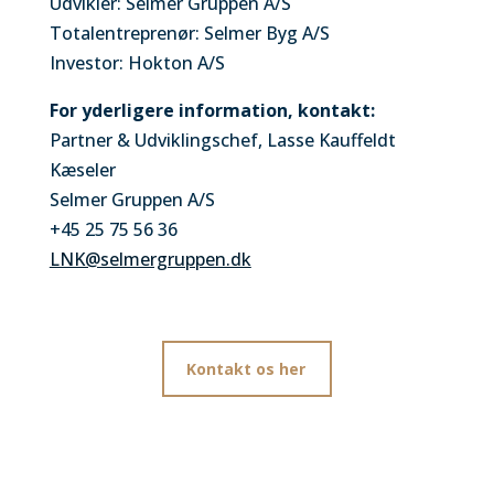
Udvikler: Selmer Gruppen A/S
Totalentreprenør: Selmer Byg A/S
Investor: Hokton A/S
For yderligere information, kontakt:
Partner & Udviklingschef, Lasse Kauffeldt
Kæseler
Selmer Gruppen A/S
+45 25 75 56 36
LNK@selmergruppen.dk
Kontakt os her