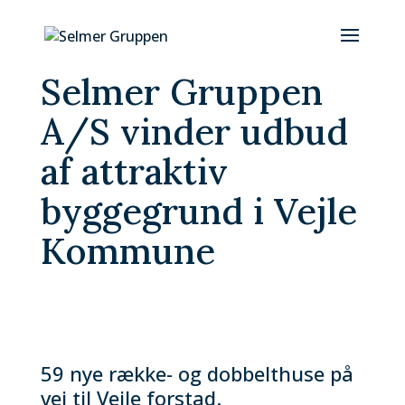
Selmer Gruppen
A/S vinder udbud
af attraktiv
byggegrund i Vejle
Kommune
59 nye række- og dobbelthuse på
vej til Vejle forstad.