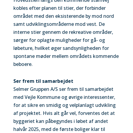
Hovedstien langs den kommende stamvej
kobles efter planen til stier, der forbinder
området med den eksisterende by mod nord
samt udviklingsområderne mod vest. De
interne stier gennem de rekreative områder,
sørger for oplagte muligheder for gå- og
løbeture, hvilket øger sandsynligheden for
spontane møder mellem områdets kommende
beboere.
Ser frem til samarbejdet
Selmer Gruppen A/S ser frem til samarbejdet
med Vejle Kommune og øvrige interessenter,
for at sikre en smidig og velplanlagt udvikling
af projektet. Hvis alt går vel, forventes det at
byggeriet kan påbegyndes i løbet af andet
halvår 2025, med de første boliger klar til