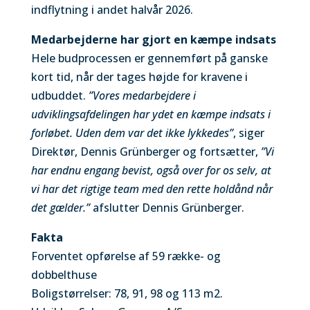
indflytning i andet halvår 2026.
Medarbejderne har gjort en kæmpe indsats
Hele budprocessen er gennemført på ganske
kort tid, når der tages højde for kravene i
udbuddet.
”Vores medarbejdere i
udviklingsafdelingen har ydet en kæmpe indsats i
forløbet. Uden dem var det ikke lykkedes”
, siger
Direktør, Dennis Grünberger og fortsætter,
”Vi
har endnu engang bevist, også over for os selv, at
vi har det rigtige team med den rette holdånd når
det gælder.”
afslutter Dennis Grünberger.
Fakta
Forventet opførelse af 59 række- og
dobbelthuse
Boligstørrelser: 78, 91, 98 og 113 m2.