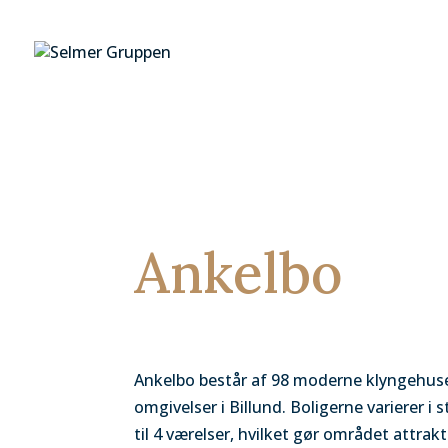
Ankelbo
Ankelbo består af 98 moderne klyngehuse
omgivelser i Billund. Boligerne varierer i 
til 4 værelser, hvilket gør området attrakt