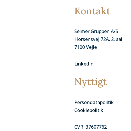
Kontakt
Selmer Gruppen A/S
Horsensvej 72A, 2. sal
7100 Vejle
LinkedIn
Nyttigt
Persondatapolitik
Cookiepolitik
CVR: 37607762