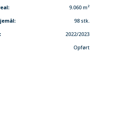
eal:
9.060 m²
ejemål:
98 stk.
:
2022/2023
Opført