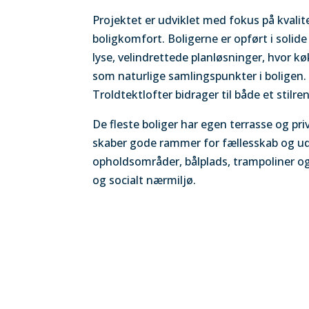
Projektet er udviklet med fokus på kvali
boligkomfort. Boligerne er opført i solid
lyse, velindrettede planløsninger, hvor
som naturlige samlingspunkter i bolige
Troldtektlofter bidrager til både et stilr
De fleste boliger har egen terrasse og pr
skaber gode rammer for fællesskab og ude
opholdsområder, bålplads, trampoliner og
og socialt nærmiljø.