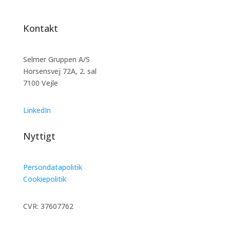
Kontakt
Selmer Gruppen A/S
Horsensvej 72A, 2. sal
7100 Vejle
LinkedIn
Nyttigt
Persondatapolitik
Cookiepolitik
CVR: 37607762