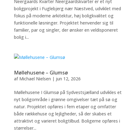
Neergaards Kvarter Neergaardskvarter er et nyt
boligprojekt i Fuglebjerg nær Næstved, udviklet med
fokus på moderne arkitektur, høj boligkvalitet og
funktionelle løsninger. Projektet henvender sig til
familier, par og singler, der ønsker en veldisponeret
bolig i...
Møllehusene – Glumsø
af
Michael Nielsen
|
jun 12, 2026
Møllehusene I Glumsø på Sydvestsjælland udvikles et
nyt boligområde i grønne omgivelser tæt på sø og
natur. Projektet opføres i fem etaper og omfatter
både rækkehuse og lejligheder, så der skabes et
attraktivt og varieret boligtilbud. Boligerne opføres i
størrelser...