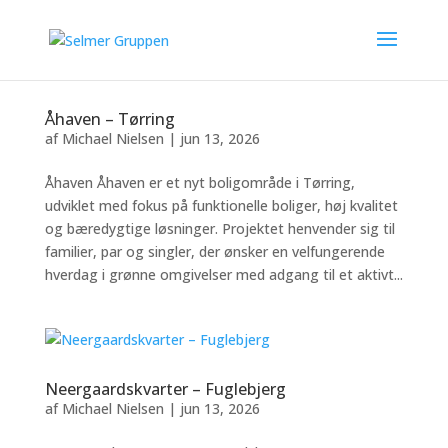
Åhaven – Tørring
af
Michael Nielsen
|
jun 13, 2026
Åhaven Åhaven er et nyt boligområde i Tørring,
udviklet med fokus på funktionelle boliger, høj kvalitet
og bæredygtige løsninger. Projektet henvender sig til
familier, par og singler, der ønsker en velfungerende
hverdag i grønne omgivelser med adgang til et aktivt...
Neergaardskvarter – Fuglebjerg
af
Michael Nielsen
|
jun 13, 2026